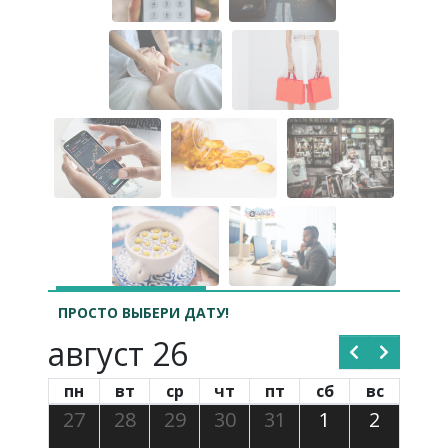
ПРОСТО ВЫБЕРИ ДАТУ!
август 26
пн
вт
ср
чт
пт
сб
вс
27
28
29
30
31
1
2