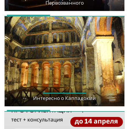
Первозванного
Интересно о Каппадокии