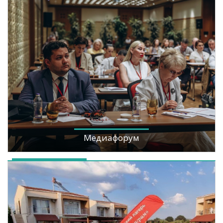
Медиафорум