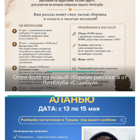
Опен-колл на новый сборник рассказов от
ЛитКлуба «Стамбул»