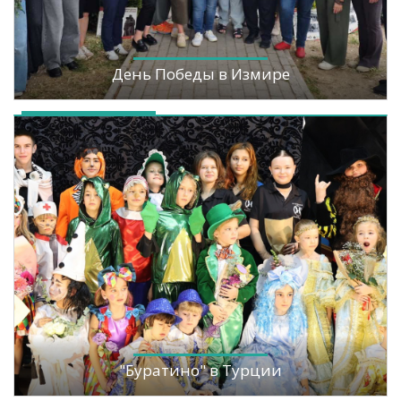
День Победы в Измире
"Буратино" в Турции