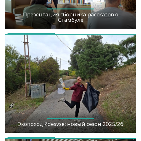
Презентация сборника рассказов о
Стамбуле
Экопоход Zdesvse: новый сезон 2025/26