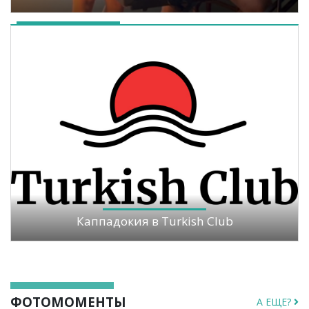
Каппадокия в Turkish Club
ФОТОМОМЕНТЫ
А ЕЩЕ?