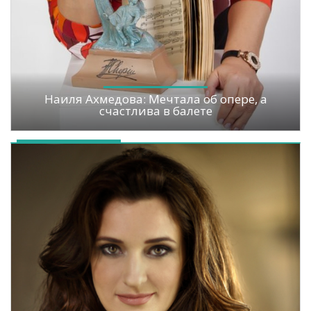
Наиля Ахмедова: Мечтала об опере, а
счастлива в балете