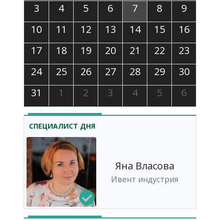
3
4
5
6
7
8
9
10
11
12
13
14
15
16
17
18
19
20
21
22
23
24
25
26
27
28
29
30
31
1
2
3
4
5
6
СПЕЦИАЛИСТ ДНЯ
Яна Власова
Ивент индустрия