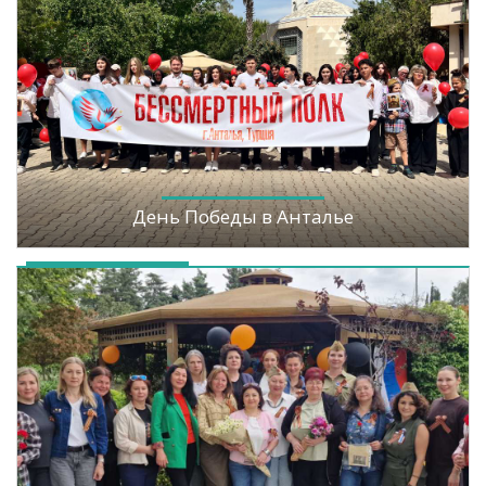
День Победы в Анталье