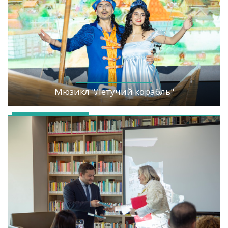
Мюзикл "Летучий корабль"