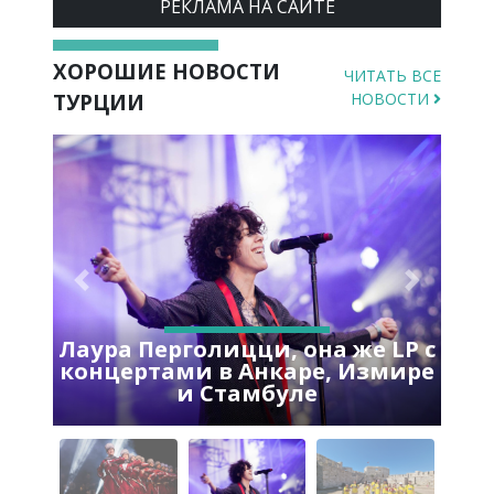
РЕКЛАМА НА САЙТЕ
ХОРОШИЕ НОВОСТИ
ЧИТАТЬ ВСЕ
ТУРЦИИ
НОВОСТИ
Previous
Next
Лаура Перголицци, она же LP с
концертами в Анкаре, Измире
и Стамбуле