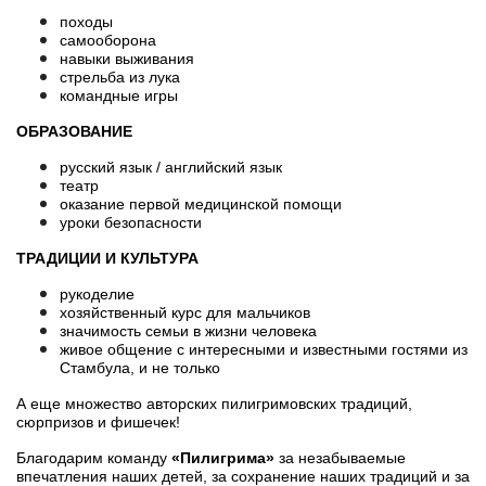
походы
самооборона
навыки выживания
стрельба из лука
командные игры
ОБРАЗОВАНИЕ
русский язык / английский язык
театр
оказание первой медицинской помощи
уроки безопасности
ТРАДИЦИИ И КУЛЬТУРА
рукоделие
хозяйственный курс для мальчиков
значимость семьи в жизни человека
живое общение с интересными и известными гостями из
Стамбула, и не только
А еще множество авторских пилигримовских традиций,
сюрпризов и фишечек!
Благодарим команду
«Пилигрима»
за незабываемые
впечатления наших детей, за сохранение наших традиций и за