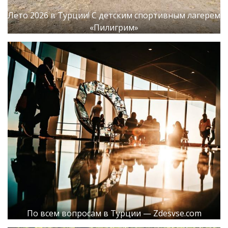
Лето 2026 в Турции! С детским спортивным лагерем
«Пилигрим»
По всем вопросам в Турции — Zdesvse.com