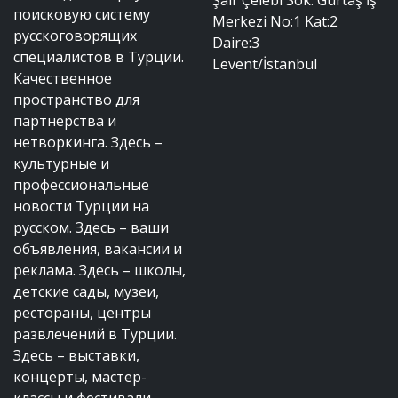
поисковую систему
Merkezi No:1 Kat:2
русскоговорящих
Daire:3
специалистов в Турции.
Levent/İstanbul
Качественное
пространство для
партнерства и
нетворкинга. Здесь –
культурные и
профессиональные
новости Турции на
русском. Здесь – ваши
объявления, вакансии и
реклама. Здесь – школы,
детские сады, музеи,
рестораны, центры
развлечений в Турции.
Здесь – выставки,
концерты, мастер-
классы и фестивали