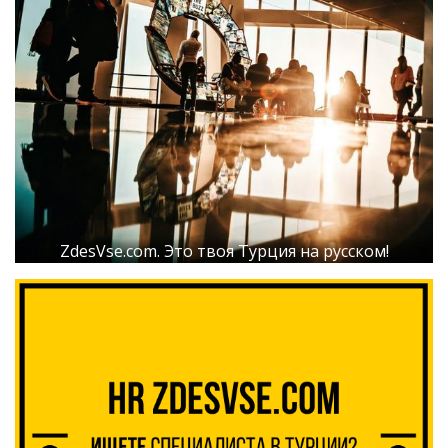
ZdesVse.com. Это твоя Турция на русском!