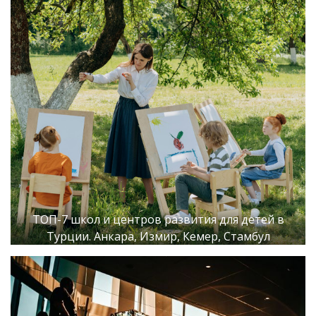
ТОП-7 школ и центров развития для детей в
Турции. Анкара, Измир, Кемер, Стамбул