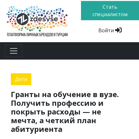
Стать
специалистом
Войти
Дети
Гранты на обучение в вузе.
Получить профессию и
покрыть расходы — не
мечта, а четкий план
абитуриента