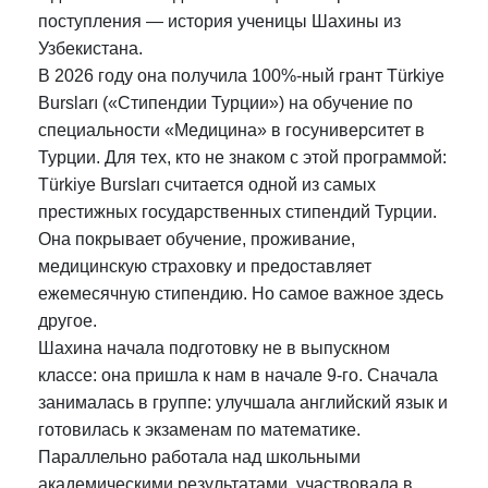
поступления — история ученицы Шахины из
Узбекистана.
В 2026 году она получила 100%-ный грант Türkiye
Bursları («Стипендии Турции») на обучение по
специальности «Медицина» в госуниверситет в
Турции. Для тех, кто не знаком с этой программой:
Türkiye Bursları считается одной из самых
престижных государственных стипендий Турции.
Она покрывает обучение, проживание,
медицинскую страховку и предоставляет
ежемесячную стипендию. Но самое важное здесь
другое.
Шахина начала подготовку не в выпускном
классе: она пришла к нам в начале 9-го. Сначала
занималась в группе: улучшала английский язык и
готовилась к экзаменам по математике.
Параллельно работала над школьными
академическими результатами, участвовала в