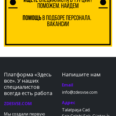
Платформа «Здесь
Напишите нам
все». У наших
Email
специалистов
info@zdesvse.com
всегда есть работа
Адрес
ZDESVSE.COM
Talatpaşa Cad.
Мы создали первую
Şair Çelebi Sok. Gürtaş İş