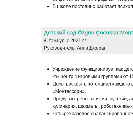
В школе постоянно работает психол
Детский сад Özgün Çocuklar Mont
/Стамбул, с 2021 г./
Руководитель: Анна Джеран
Учреждение функционирует как детс
как центр с игровыми группами от 15
Цель: раскрыть потенциал каждого 
«Монтессори».
Предусмотрены занятия: русский, ан
кулинария, шахматы, роботехника-к
Четырехразовое сбалансированное,