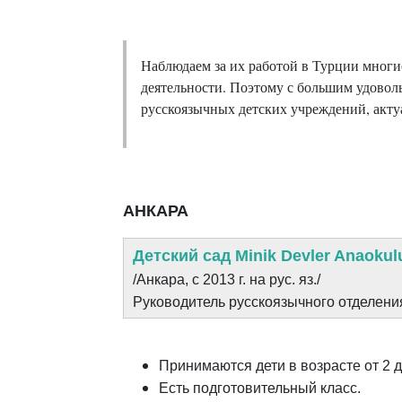
Наблюдаем за их работой в Турции многие
деятельности. Поэтому с большим удовол
русскоязычных детских учреждений, акту
АНКАРА
Детский сад Minik Devler Anaokul
/Анкара, с 2013 г. на рус. яз.
/
Руководитель русскоязычного отделени
Принимаются дети в возрасте от 2 до
Есть подготовительный класс.