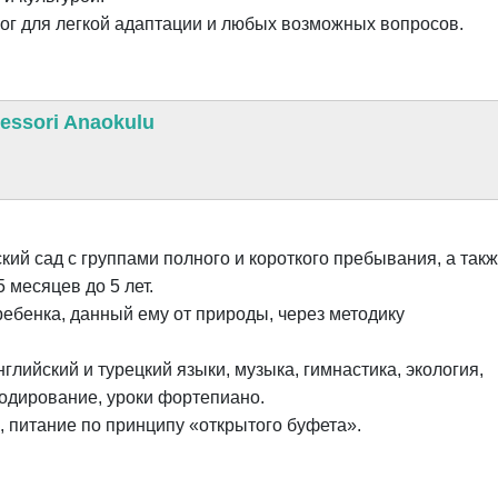
ог для легкой адаптации и любых возможных вопросов.
essori Anaokulu
кий сад с группами полного и короткого пребывания, а так
 месяцев до 5 лет.
ребенка, данный ему от природы, через методику
глийский и турецкий языки, музыка, гимнастика, экология,
одирование, уроки фортепиано.
 питание по принципу «открытого буфета».