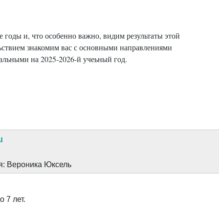
 годы и, что особенно важно, видим результаты этой
ьствием знакомим вас с основными направлениями
альными на 2025-2026-й учеьный год.
u
я: Вероника Юксель
 7 лет.