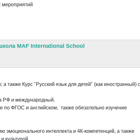
х мероприятий
ола MAF International School
 а также Курс "Русский язык для детей" (как иностранный) с
а РФ и международный.
е по ФГОС и английском, также обязательно изучение
ю эмоционального интеллекта и 4К-компетенций, а также
и культурой.