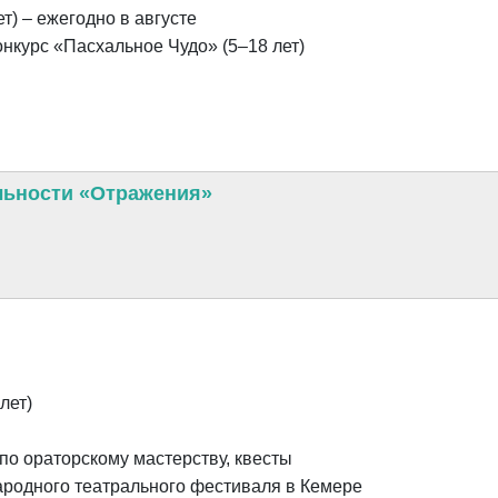
т) – ежегодно в августе
курс «Пасхальное Чудо» (5–18 лет)
льности «Отражения»
лет)
по ораторскому мастерству, квесты
родного театрального фестиваля в Кемере