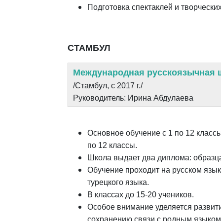
Подготовка спектаклей и творчески
СТАМБУЛ
Международная русскоязычная шк
/Стамбул, с 2017 г./
Руководитель: Ирина Абдулаева
Основное обучение с 1 по 12 классы;
по 12 классы.
Школа выдает два диплома: образц
Обучение проходит на русском язык
турецкого языка.
В классах до 15-20 учеников.
Особое внимание уделяется развити
сохранению связи с родным языком 