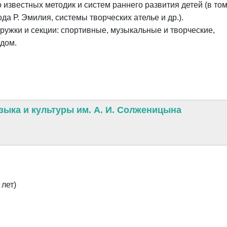
 известных методик и систем раннего развития детей (в то
да Р. Эмилия, системы творческих ателье и др.).
ужки и секции: спортивные, музыкальные и творческие,
едом.
зыка и культуры им. А. И. Солженицына
 лет)