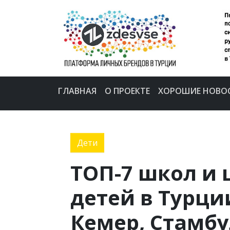
ГЛАВНАЯ
О ПРОЕКТЕ
ХОРОШИЕ НОВО
Дети
ТОП-7 школ и 
детей в Турци
Кемер, Стамб