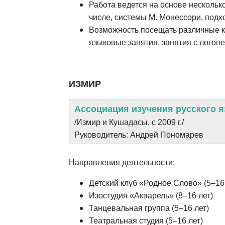
Работа ведется на основе несколько
числе, системы М. Монессори, подхо
Возможность посещать различные кр
языковые занятия, занятия с логоп
ИЗМИР
Ассоциация изучения русского я
/Измир и Кушадасы, с 2009 г./
Руководитель: Андрей Пономарев
Направления деятельности:
Детский клуб «Родное Слово» (5–16
Изостудия «Акварель» (8–16 лет)
Танцевальная группа (5–16 лет)
Театральная студия (5–16 лет)