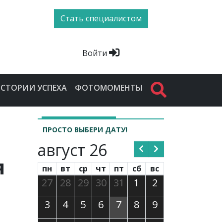
Стать специалистом
Войти
СТОРИИ УСПЕХА
ФОТОМОМЕНТЫ
ПРОСТО ВЫБЕРИ ДАТУ!
август 26
я
пн
вт
ср
чт
пт
сб
вс
27
28
29
30
31
1
2
3
4
5
6
7
8
9