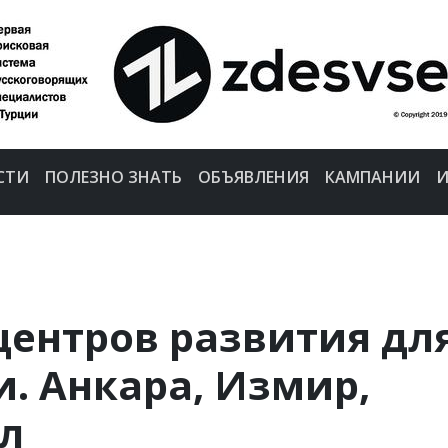
СТИ
ПОЛЕЗНО ЗНАТЬ
ОБЪЯВЛЕНИЯ
КАМПАНИИ
И
центров развития дл
и. Анкара, Измир,
ул