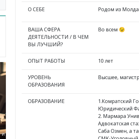
О СЕБЕ
Родом из Молдав
ВАША СФЕРА
Во всем 😉
ДЕЯТЕЛЬНОСТИ / В ЧЕМ
ВЫ ЛУЧШИЙ?
ОПЫТ РАБОТЫ
10 лет
УРОВЕНЬ
Высшее, магист
ОБРАЗОВАНИЯ
ОБРАЗОВАНИЕ
1.Комратский Г
Юридический Фа
2. Мармара Уни
Адвокатская ст
Саба Озмен, а т
 и
СMK-Уголовный