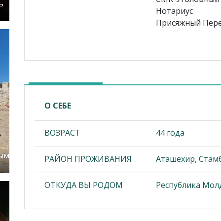
ь
Нотариус
Присяжный Пер
О СЕБЕ
ВОЗРАСТ
44 года
ным
РАЙОН ПРОЖИВАНИЯ
Аташехир, Стамб
ОТКУДА ВЫ РОДОМ
Республика Мол