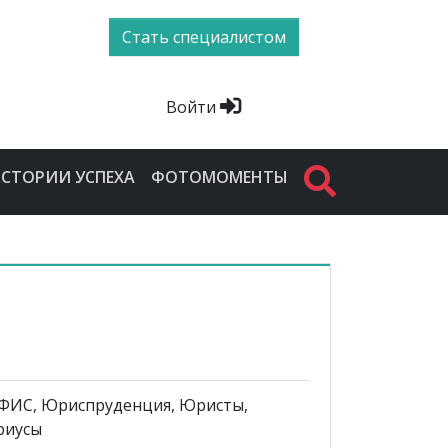
Стать специалистом
Войти
СТОРИИ УСПЕХА
ФОТОМОМЕНТЫ
ИС, Юриспруденция, Юристы,
риусы