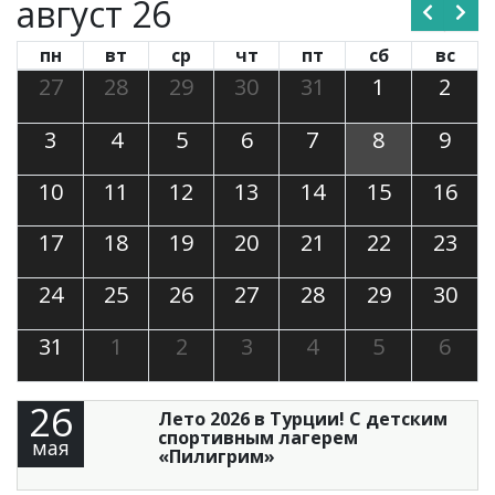
август 26
пн
вт
ср
чт
пт
сб
вс
27
28
29
30
31
1
2
3
4
5
6
7
8
9
10
11
12
13
14
15
16
17
18
19
20
21
22
23
24
25
26
27
28
29
30
31
1
2
3
4
5
6
26
Лето 2026 в Турции! С детским
спортивным лагерем
мая
«Пилигрим»