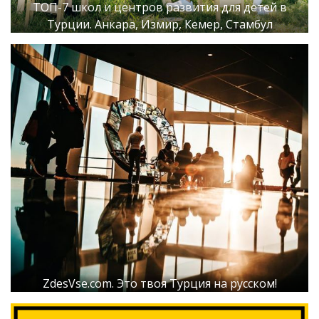
ТОП-7 школ и центров развития для детей в
Турции. Анкара, Измир, Кемер, Стамбул
ZdesVse.com. Это твоя Турция на русском!