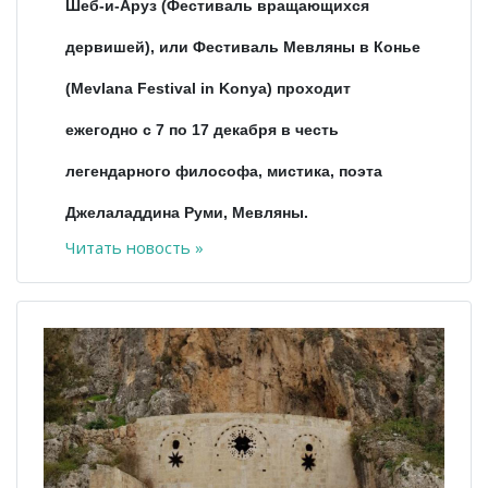
Шеб-и-Аруз (Фестиваль вращающихся
дервишей), или Фестиваль Мевляны в Конье
(Mevlana Festival in Konya) проходит
ежегодно с 7 по 17 декабря в честь
легендарного философа, мистика, поэта
Джелаладдина Руми, Мевляны.
Читать новость »