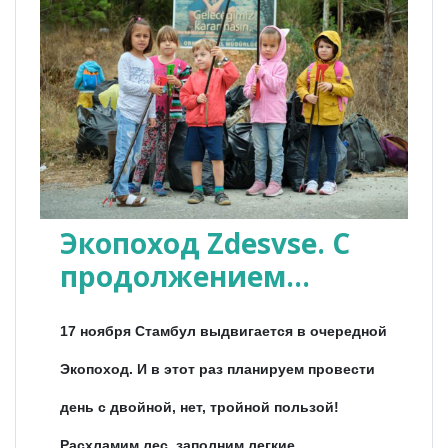
Экопоход Zdesvse. С
продолжением…
17 ноября Стамбул выдвигается в очередной
Экопоход. И в этот раз планируем провести
день с двойной, нет, тройной пользой!
Расхламим лес, заполним легкие