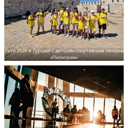
Лето 2026 в Турции! С детским спортивным лагерем
«Пилигрим»