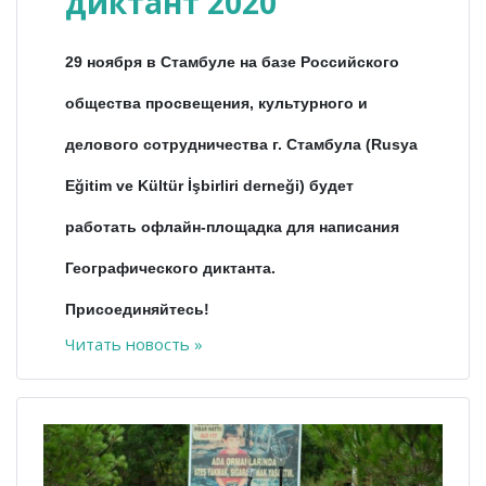
диктант 2020
29 ноября в Стамбуле на базе Российского
общества просвещения, культурного и
делового сотрудничества г. Стамбула (Rusya
Eğitim ve Kültür İşbirliri derneği) будет
работать офлайн-площадка для написания
Географического диктанта.
Присоединяйтесь!
Читать новость »