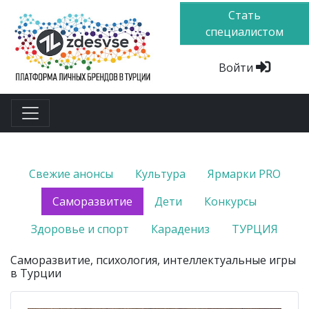
Стать
специалистом
Войти
Свежие анонсы
Культура
Ярмарки PRO
Саморазвитие
Дети
Конкурсы
Здоровье и спорт
Карадениз
ТУРЦИЯ
Cаморазвитие, психология, интеллектуальные игры
в Турции