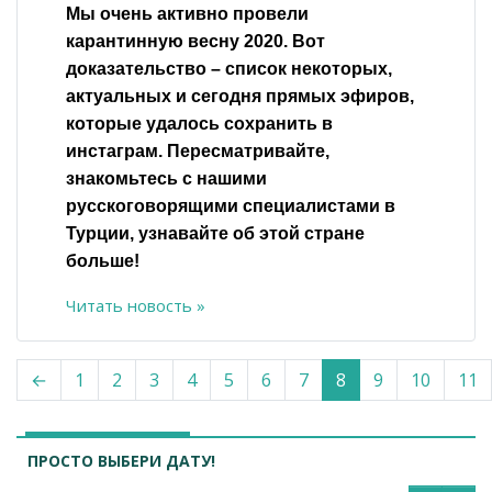
Мы очень активно провели
карантинную весну 2020. Вот
доказательство – список некоторых,
актуальных и сегодня прямых эфиров,
которые удалось сохранить в
инстаграм. Пересматривайте,
знакомьтесь с нашими
русскоговорящими специалистами в
Турции, узнавайте об этой стране
больше!
Читать новость »
←
1
2
3
4
5
6
7
8
9
10
11
ПРОСТО ВЫБЕРИ ДАТУ!