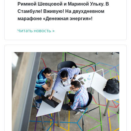
Риммой Шевцовой и Мариной Ульку. В
Стамбуле! Вживую! На двухдневном
марафоне «Денежная энергия»!
Читать новость »