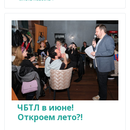
ЧБТЛ в июне!
Откроем лето?!