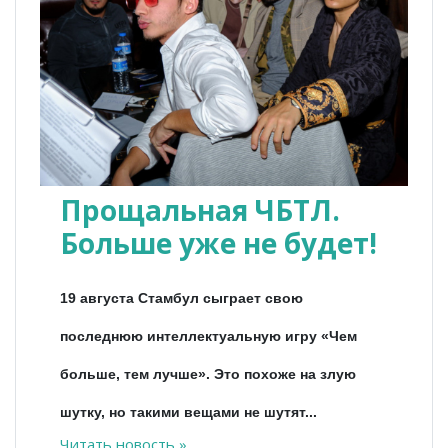
Прощальная ЧБТЛ.
Больше уже не будет!
19 августа Стамбул сыграет свою
последнюю интеллектуальную игру «Чем
больше, тем лучше». Это похоже на злую
шутку, но такими вещами не шутят...
Читать новость »