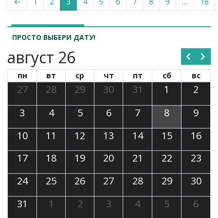
←
1
2
3
4
5
6
7
8
9
…
18
ПРОСТО ВЫБЕРИ ДАТУ!
август 26
пн
вт
ср
чт
пт
сб
вс
27
28
29
30
31
1
2
3
4
5
6
7
8
9
10
11
12
13
14
15
16
17
18
19
20
21
22
23
24
25
26
27
28
29
30
31
1
2
3
4
5
6