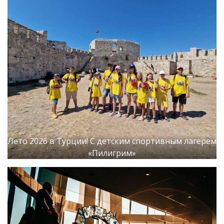
Лето 2026 в Турции! С детским спортивным лагерем
«Пилигрим»