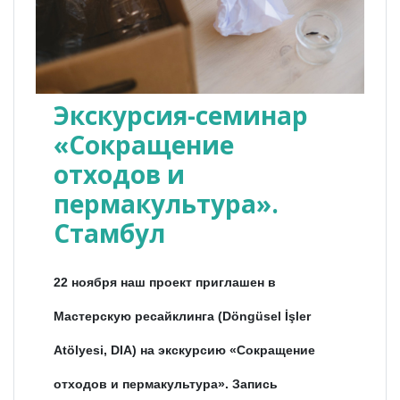
Экскурсия-семинар
«Сокращение
отходов и
пермакультура».
Стамбул
22 ноября наш проект приглашен в
Мастерскую ресайклинга (Döngüsel İşler
Atölyesi, DIA) на экскурсию «Сокращение
отходов и пермакультура». Запись