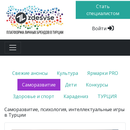
Стать
специалистом
Войти
Свежие анонсы
Культура
Ярмарки PRO
Саморазвитие
Дети
Конкурсы
Здоровье и спорт
Карадениз
ТУРЦИЯ
Cаморазвитие, психология, интеллектуальные игры
в Турции