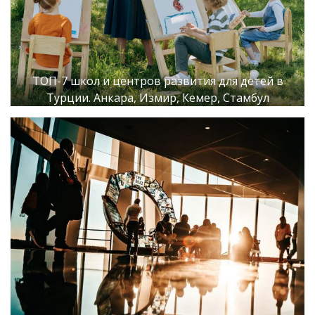
ТОП-7 школ и центров развития для детей в
Турции. Анкара, Измир, Кемер, Стамбул