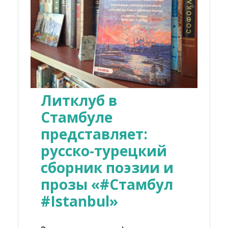
Литклуб в
Стамбуле
представляет:
русско-турецкий
сборник поэзии и
прозы «#Стамбул
#Istanbul»