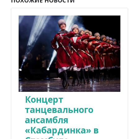
ПОХОЖИЕ НОВОСТИ
Концерт
танцевального
ансамбля
«Кабардинка» в