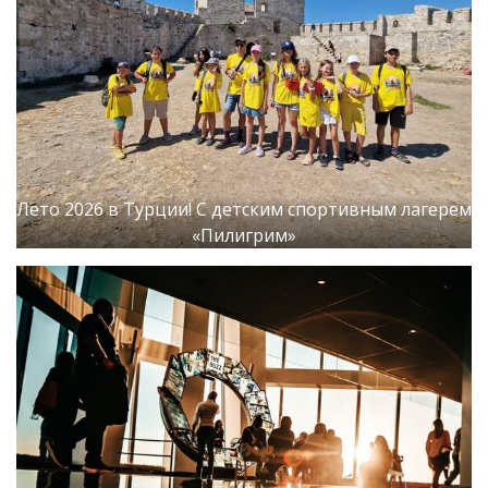
Лето 2026 в Турции! С детским спортивным лагерем
«Пилигрим»