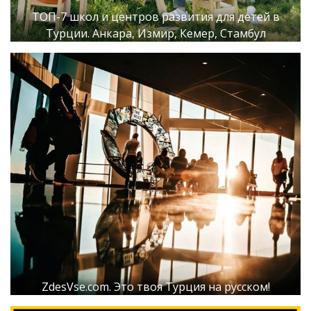
ТОП-7 школ и центров развития для детей в
Турции. Анкара, Измир, Кемер, Стамбул
ZdesVse.com. Это твоя Турция на русском!