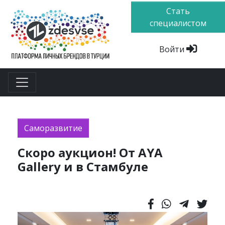
Стать
специалистом
Войти
Саморазвитие
Скоро аукцион! От AYA
Gallery и в Стамбуле