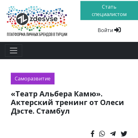
Стать
специалистом
Войти
Саморазвитие
«Театр Альбера Камю».
Актерский тренинг от Олеси
Дэсте. Стамбул