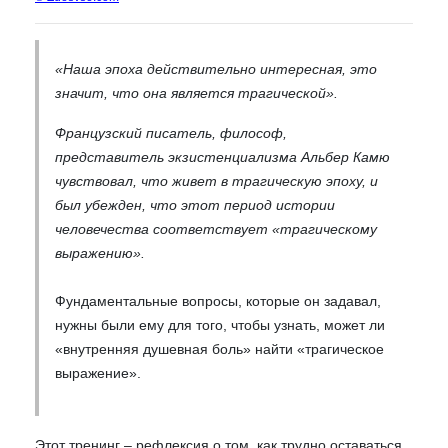
«Наша эпоха действительно интересная, это
значит, что она является трагической».
Французский писатель, философ,
представитель экзистенциализма Альбер Камю
чувствовал, что живет в трагическую эпоху, и
был убежден, что этот период истории
человечества соответствует «трагическому
выражению».
Фундаментальные вопросы, которые он задавал,
нужны были ему для того, чтобы узнать, может ли
«внутренняя душевная боль» найти «трагическое
выражение».
Этот тренинг – рефлексия о том, как трудно оставаться