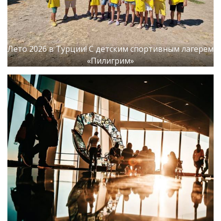
Лето 2026 в Турции! С детским спортивным лагерем
«Пилигрим»