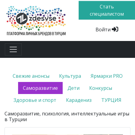
Стать
специалистом
Войти
Свежие анонсы
Культура
Ярмарки PRO
Саморазвитие
Дети
Конкурсы
Здоровье и спорт
Карадениз
ТУРЦИЯ
Cаморазвитие, психология, интеллектуальные игры
в Турции