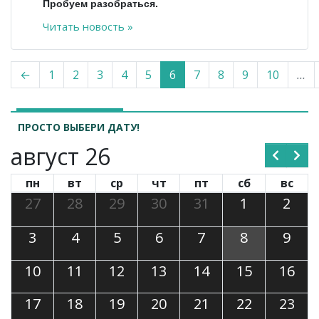
Пробуем разобраться.
Читать новость »
←
1
2
3
4
5
6
7
8
9
10
…
ПРОСТО ВЫБЕРИ ДАТУ!
август 26
пн
вт
ср
чт
пт
сб
вс
27
28
29
30
31
1
2
3
4
5
6
7
8
9
10
11
12
13
14
15
16
17
18
19
20
21
22
23