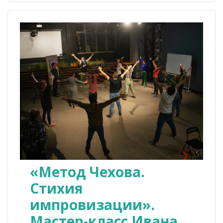
«Метод Чехова.
Стихия
импровизации».
Мастер-класс Ивана