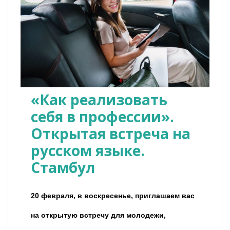
«Как реализовать
себя в профессии».
Открытая встреча на
русском языке.
Стамбул
20 февраля, в воскресенье, приглашаем вас
на открытую встречу для молодежи,