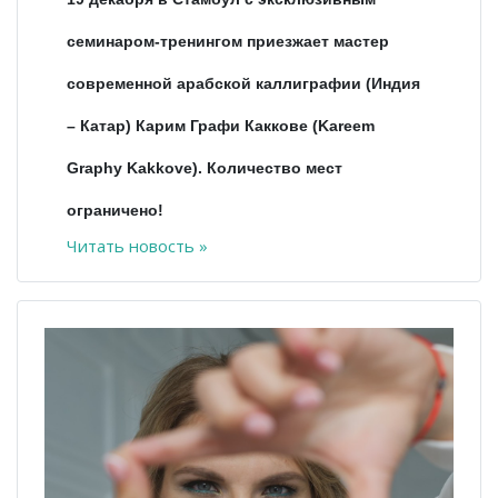
семинаром-тренингом приезжает мастер
современной арабской каллиграфии (Индия
– Катар) Карим Графи Каккове (Kareem
Graphy Kakkove). Количество мест
ограничено!
Читать новость »