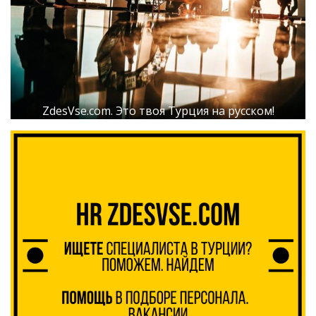
ZdesVse.com. Это твоя Турция на русском!