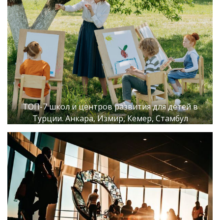
ТОП-7 школ и центров развития для детей в
Турции. Анкара, Измир, Кемер, Стамбул