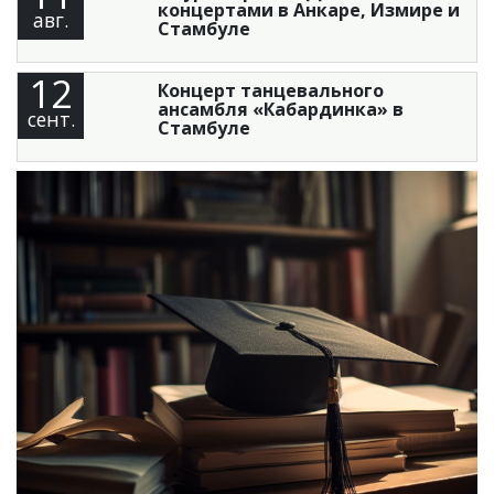
концертами в Анкаре, Измире и
авг.
Стамбуле
12
Концерт танцевального
ансамбля «Кабардинка» в
сент.
Стамбуле