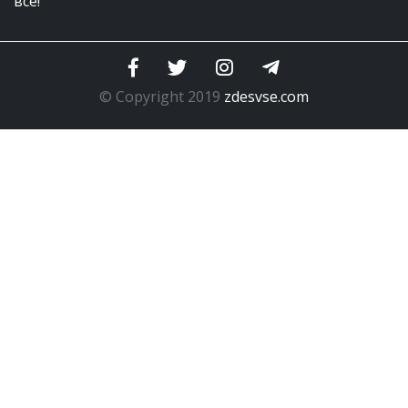
все!
© Copyright 2019
zdesvse.com