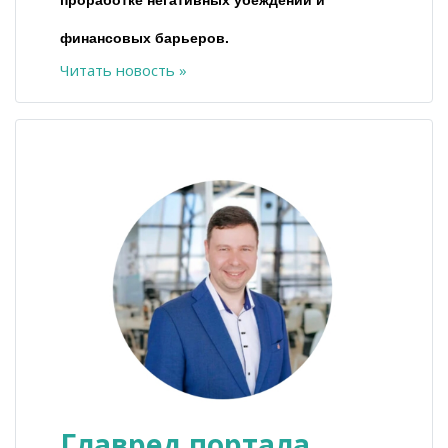
проработке негативных убеждений и
финансовых барьеров.
Читать новость »
Главред портала