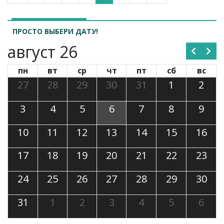
ПРОСТО ВЫБЕРИ ДАТУ!
август 26
пн
вт
ср
чт
пт
сб
вс
27
28
29
30
31
1
2
3
4
5
6
7
8
9
10
11
12
13
14
15
16
17
18
19
20
21
22
23
24
25
26
27
28
29
30
31
1
2
3
4
5
6