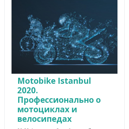
Motobike Istanbul
2020.
Профессионально о
мотоциклах и
велосипедах