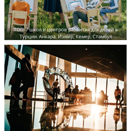
ТОП-7 школ и центров развития для детей в
Турции. Анкара, Измир, Кемер, Стамбул