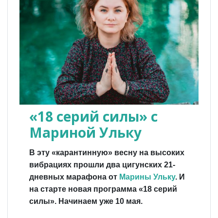
«18 серий силы» с
Мариной Ульку
В эту «карантинную» весну на высоких
вибрациях прошли два цигунских 21-
дневных марафона от
Марины Ульку
. И
на старте новая программа «18 серий
силы». Начинаем уже 10 мая.