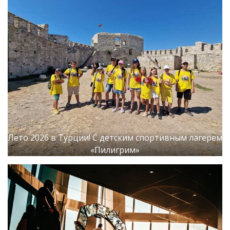
Лето 2026 в Турции! С детским спортивным лагерем
«Пилигрим»