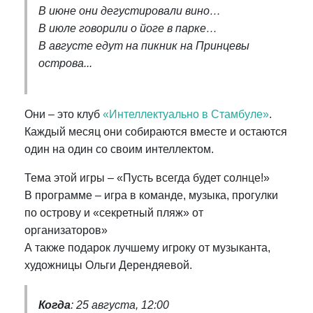
В июне они дегустировали вино…
В июле говорили о йоге в парке…
В августе едут на пикник на Принцевы
острова...
Они – это клуб
«Интеллектуально в Стамбуле»
.
Каждый месяц они собираются вместе и остаются
один на один со своим интеллектом.
Тема этой игры – «Пусть всегда будет солнце!»
В программе – игра в команде, музыка, прогулки
по острову и «секретный пляж» от
организаторов»
А также подарок лучшему игроку от музыканта,
художницы Ольги Дерендяевой.
Когда
: 25 августа, 12:00