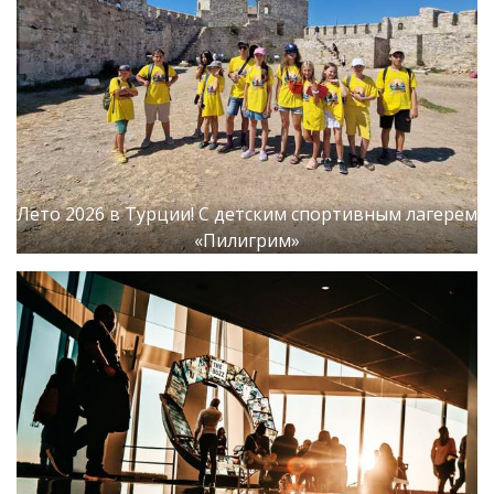
Лето 2026 в Турции! С детским спортивным лагерем
«Пилигрим»