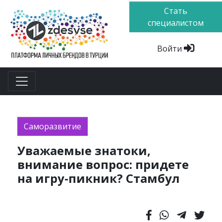
Стать
специалистом
Войти
Саморазвитие
Уважаемые знатоки,
внимание вопрос: придете
на игру-пикник? Стамбул