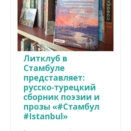
Литклуб в
Стамбуле
представляет:
русско-турецкий
сборник поэзии и
прозы «#Стамбул
#Istanbul»