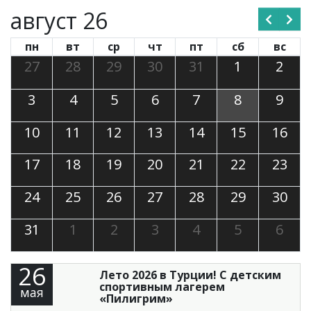
август 26
пн
вт
ср
чт
пт
сб
вс
27
28
29
30
31
1
2
3
4
5
6
7
8
9
10
11
12
13
14
15
16
17
18
19
20
21
22
23
24
25
26
27
28
29
30
31
1
2
3
4
5
6
26
Лето 2026 в Турции! С детским
спортивным лагерем
мая
«Пилигрим»