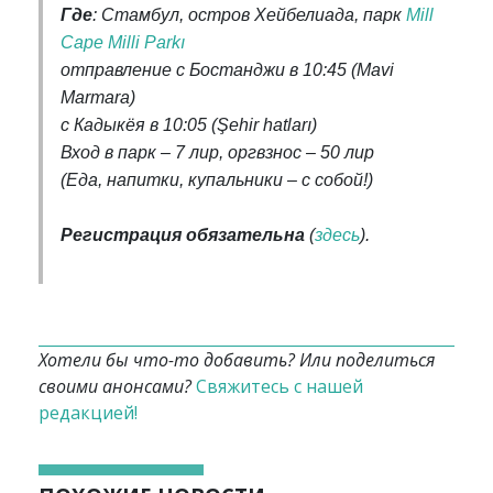
Где
: Стамбул, остров Хейбелиада, парк
Mill
Cape Milli Parkı
отправление с Бостанджи в 10:45 (Mavi
Marmara)
с Кадыкёя в 10:05 (Şehir hatları)
Вход в парк – 7 лир, оргвзнос – 50 лир
(Еда, напитки, купальники – с собой!)
Регистрация обязательна
(
здесь
).
Хотели бы что-то добавить? Или поделиться
своими анонсами?
Свяжитесь с нашей
редакцией!