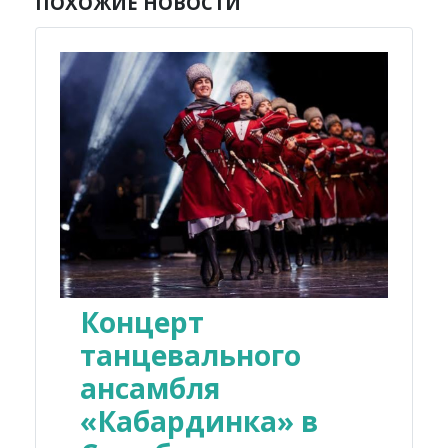
ПОХОЖИЕ НОВОСТИ
Концерт
танцевального
ансамбля
«Кабардинка» в