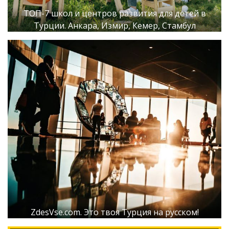
ТОП-7 школ и центров развития для детей в
Турции. Анкара, Измир, Кемер, Стамбул
ZdesVse.com. Это твоя Турция на русском!