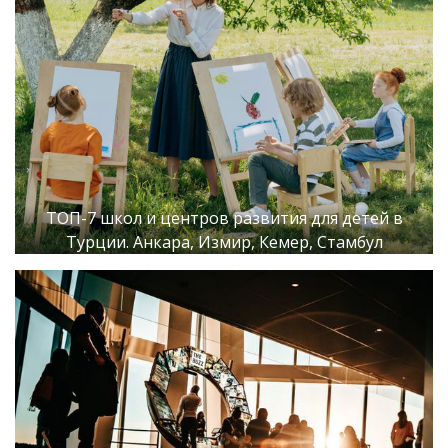
ТОП-7 школ и центров развития для детей в
Турции. Анкара, Измир, Кемер, Стамбул