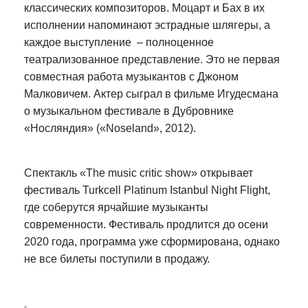
классических композиторов. Моцарт и Бах в их
исполнении напоминают эстрадные шлягеры, а
каждое выступление – полноценное
театрализованное представление. Это не первая
совместная работа музыкантов с Джоном
Малковичем. Актер сыграл в фильме Игудесмана
о музыкальном фестивале в Дубровнике
«Носляндия» («Noseland», 2012).
Спектакль «The music critic show» открывает
фестиваль Turkcell Platinum Istanbul Night Flight,
где соберутся ярчайшие музыканты
современности. Фестиваль продлится до осени
2020 года, программа уже сформирована, однако
не все билеты поступили в продажу.