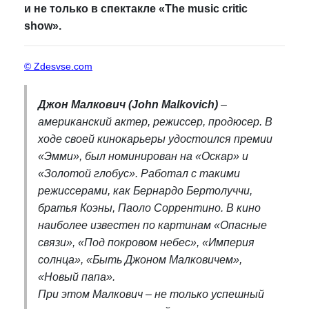
и не только в спектакле «The music critic
show».
© Zdesvse.com
Джон Малкович (John Malkovich)
–
американский актер, режиссер, продюсер. В
ходе своей кинокарьеры удостоился премии
«Эмми», был номинирован на «Оскар» и
«Золотой глобус». Работал с такими
режиссерами, как Бернардо Бертолуччи,
братья Коэны, Паоло Соррентино. В кино
наиболее известен по картинам «Опасные
связи», «Под покровом небес», «Империя
солнца», «Быть Джоном Малковичем»,
«Новый папа».
При этом Малкович – не только успешный