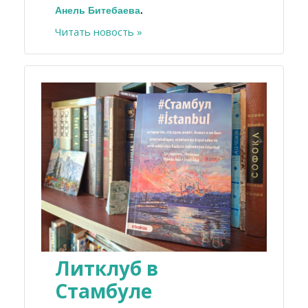
Анель Битебаева
.
Читать новость »
Литклуб в
Стамбуле