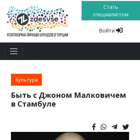
Стать
специалистом
Войти
Культура
Быть с Джоном Малковичем
в Стамбуле