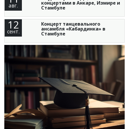
концертами в Анкаре, Измире и
авг.
Стамбуле
12
Концерт танцевального
ансамбля «Кабардинка» в
сент.
Стамбуле