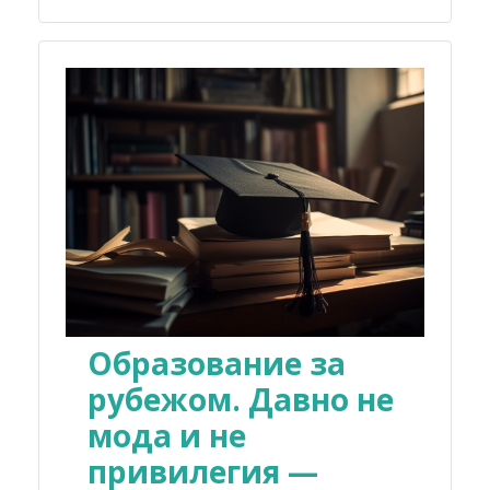
Образование за
рубежом. Давно не
мода и не
привилегия —