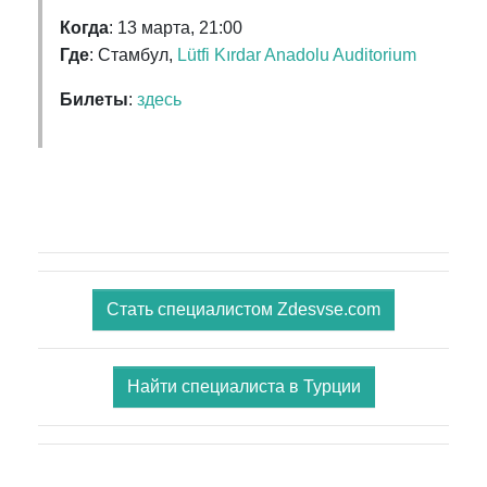
Когда
: 13 марта, 21:00
Где
: Стамбул,
Lütfi Kırdar Anadolu Auditorium
Билеты
:
здесь
Стать специалистом Zdesvse.com
Найти специалиста в Турции