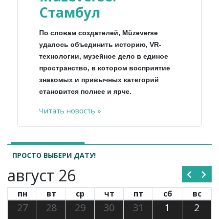
Стамбул
По словам создателей, Müzeverse
удалось объединить историю, VR-
технологии, музейное дело в единое
пространство, в котором восприятие
знакомых и привычных категорий
становится полнее и ярче.
Читать новость »
ПРОСТО ВЫБЕРИ ДАТУ!
август 26
пн
вт
ср
чт
пт
сб
вс
27
28
29
30
31
1
2