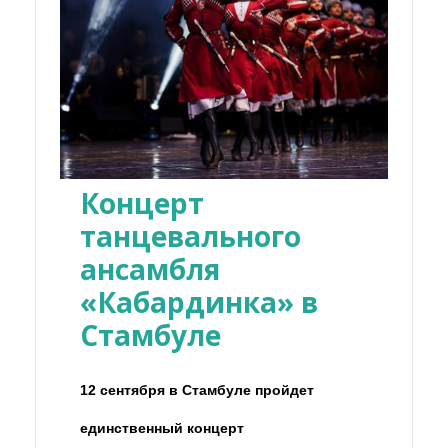
Концерт
танцевального
ансамбля
«Кабардинка» в
Стамбуле
12 сентября в Стамбуле пройдет
единственный концерт