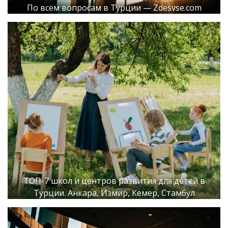
По всем вопросам в Турции — Zdesvse.com
ТОП-7 школ и центров развития для детей в
Турции. Анкара, Измир, Кемер, Стамбул