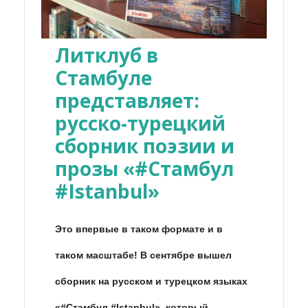
Литклуб в
Стамбуле
представляет:
русско-турецкий
сборник поэзии и
прозы «#Стамбул
#Istanbul»
Это впервые в таком формате и в
таком масштабе! В сентябре вышел
сборник на русском и турецком языках
«#Стамбул #Istanbul», который