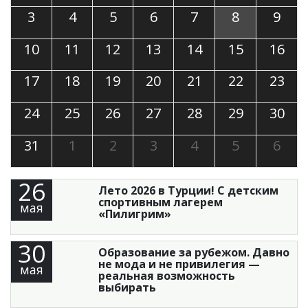
3
4
5
6
7
8
9
10
11
12
13
14
15
16
17
18
19
20
21
22
23
24
25
26
27
28
29
30
31
1
2
3
4
5
6
26
Лето 2026 в Турции! С детским
спортивным лагерем
мая
«Пилигрим»
30
Образование за рубежом. Давно
не мода и не привилегия —
мая
реальная возможность
выбирать