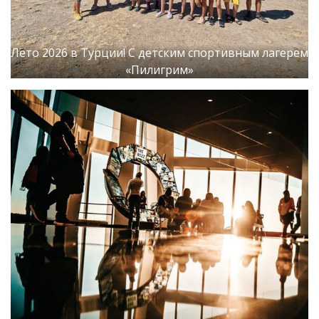
Лето 2026 в Турции! С детским спортивным лагерем
«Пилигрим»