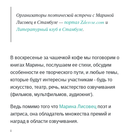
Организаторы поэтической встречи с Мариной
Лисовец в Стамбуле
—
портал Zdesvse.com
и
Литературный клуб в Стамбуле
.
В воскресенье за чашечкой кофе мы поговорим о
книгах Марины, послушаем ее стихи, обсудим
особенности ее творческого пути, и любые темы,
которые будут интересны участникам - будь то
искусство, театр, речь, мастерство озвучивания
(фильмов, мультфильмов, аудиокниг).
Ведь помимо того что
Марина Лисовец
поэт и
актриса, она обладатель множества премий и
наград в области озвучивания.