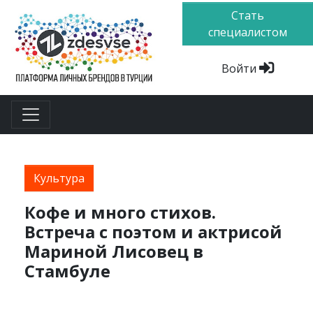
Стать
специалистом
Войти
Культура
Кофе и много стихов.
Встреча с поэтом и актрисой
Мариной Лисовец в
Стамбуле