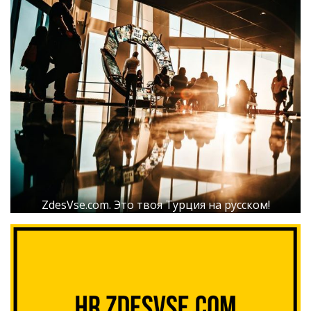
ZdesVse.com. Это твоя Турция на русском!