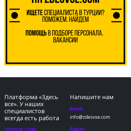
Платформа «Здесь
Напишите нам
все». У наших
Email
специалистов
info@zdesvse.com
всегда есть работа
Адрес
ZDESVSE.COM