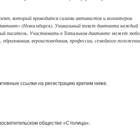
ект, который проводится силами активистов и волонтеров.
диктант» (Новосибирск). Уникальный текст диктанта каждый
стный писатель. Участвовать в Тотальном диктанте может любо
 образования, вероисповедания, профессии, семейного положени
Активные ссылки на регистрацию крепим ниже.
просветительском обществе «Столица».