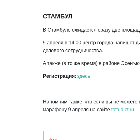
СТАМБУЛ
В Стамбуле ожидается сразу две площад
9 апреля в 14:00 центр города напишет 
делового сотрудничества.
A также (в то же время) в районе Эсенъю
Регистрация
:
здесь
Напомним также, что если вы не можете 
марафону 9 апреля на сайте
totaldict.ru
.