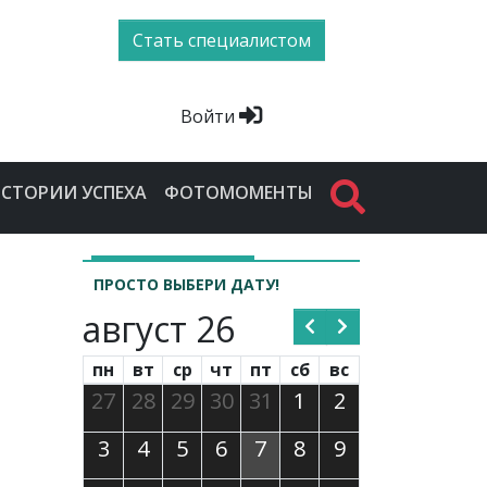
Стать специалистом
Войти
СТОРИИ УСПЕХА
ФОТОМОМЕНТЫ
ПРОСТО ВЫБЕРИ ДАТУ!
август 26
пн
вт
ср
чт
пт
сб
вс
27
28
29
30
31
1
2
3
4
5
6
7
8
9