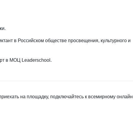
ки.
диктант в Российском обществе просвещения, культурного и
рт в МОЦ Leaderschool.
приехать на площадку, подключайтесь к всемирному онлайн