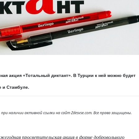
ная акция «Тотальный диктант». В Турции к ней можно будет
е и Стамбуле.
при наличии активной ссылки на сайт Zdesvse.com. Все права защищены.
жегодная просветительская акция в форме добровольного