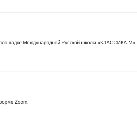
а площадке Международной Русской школы «КЛАССИКА-М».
тформе Zoom.