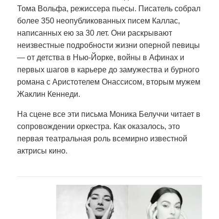
Тома Вольфа, режиссера пьесы. Писатель собрал
более 350 неопубликованных писем Каллас,
написанных ею за 30 лет. Они раскрывают
неизвестные подробности жизни оперной певицы
— от детства в Нью-Йорке, войны в Афинах и
первых шагов в карьере до замужества и бурного
романа с Аристотелем Онассисом, вторым мужем
Жаклин Кеннеди.
На сцене все эти письма Моника Белуччи читает в
сопровождении оркестра. Как оказалось, это
первая театральная роль всемирно известной
актрисы кино.