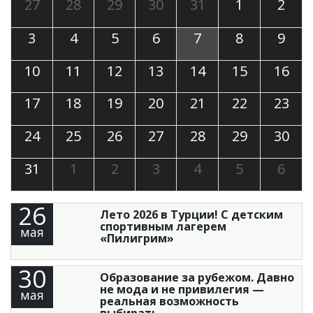
27
28
29
30
31
1
2
3
4
5
6
7
8
9
10
11
12
13
14
15
16
17
18
19
20
21
22
23
24
25
26
27
28
29
30
31
1
2
3
4
5
6
26
Лето 2026 в Турции! С детским
спортивным лагерем
мая
«Пилигрим»
30
Образование за рубежом. Давно
не мода и не привилегия —
мая
реальная возможность
выбирать