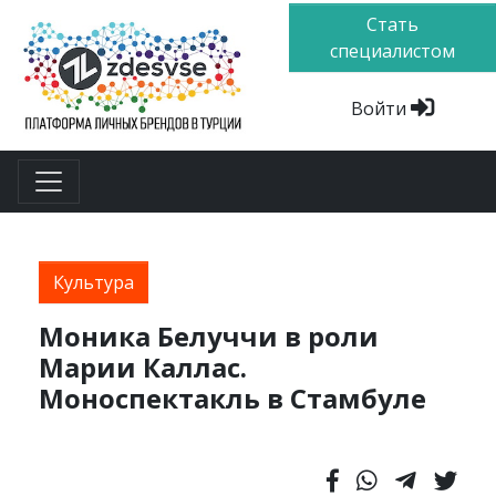
Стать
специалистом
Войти
Культура
Моника Белуччи в роли
Марии Каллас.
Моноспектакль в Стамбуле