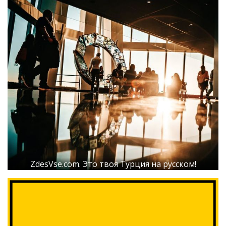
ZdesVse.com. Это твоя Турция на русском!