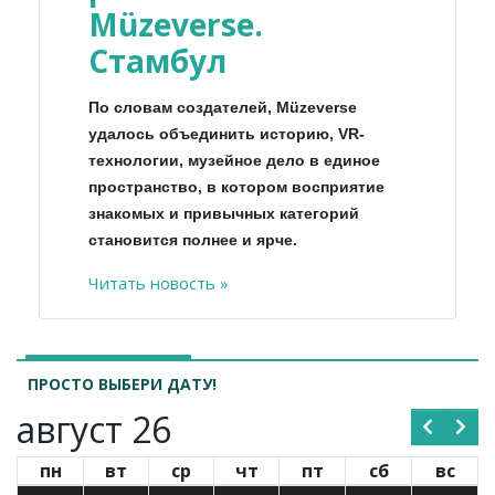
Müzeverse.
Стамбул
По словам создателей, Müzeverse
удалось объединить историю, VR-
технологии, музейное дело в единое
пространство, в котором восприятие
знакомых и привычных категорий
становится полнее и ярче.
Читать новость »
ПРОСТО ВЫБЕРИ ДАТУ!
август 26
пн
вт
ср
чт
пт
сб
вс