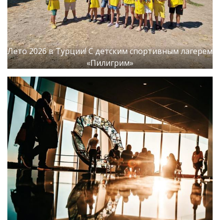
Лето 2026 в Турции! С детским спортивным лагерем
«Пилигрим»