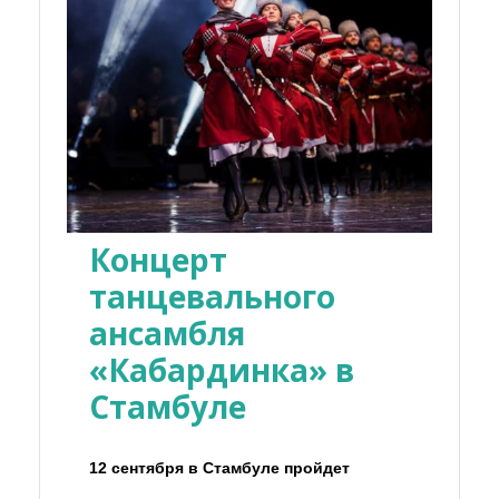
Концерт
танцевального
ансамбля
«Кабардинка» в
Стамбуле
12 сентября в Стамбуле пройдет