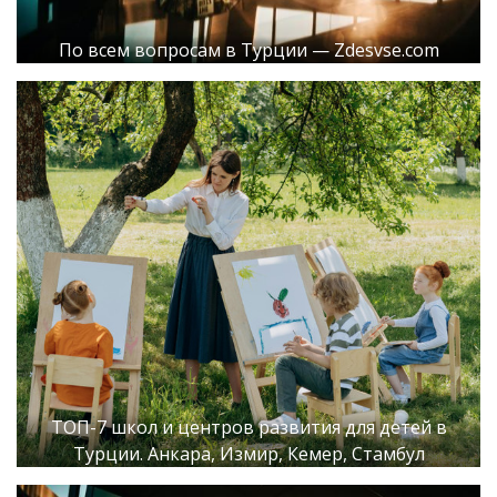
По всем вопросам в Турции — Zdesvse.com
ТОП-7 школ и центров развития для детей в
Турции. Анкара, Измир, Кемер, Стамбул