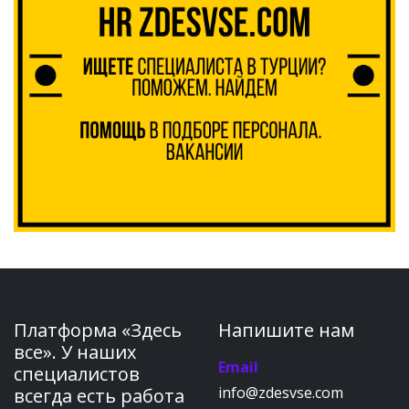
Платформа «Здесь
Напишите нам
все». У наших
Email
специалистов
info@zdesvse.com
всегда есть работа