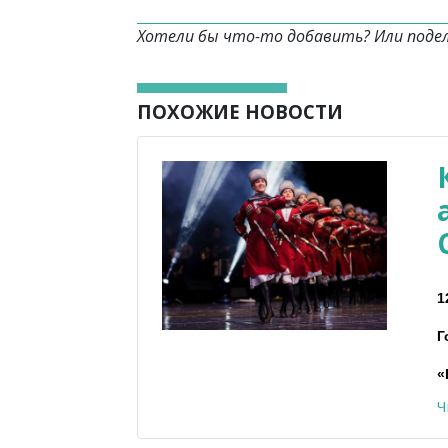
Хотели бы что-то добавить? Или поде
ПОХОЖИЕ НОВОСТИ
1
Г
«
Ч