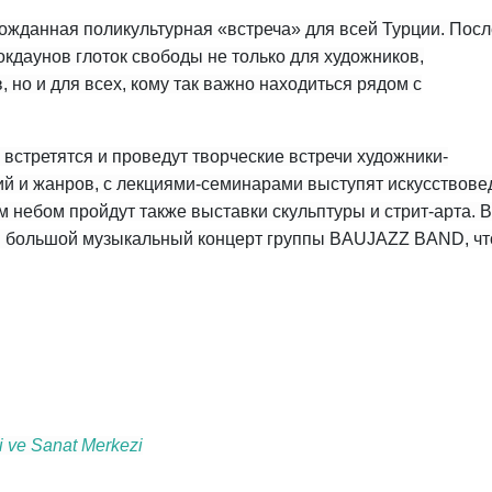
ожданная поликультурная «встреча» для всей Турции. Посл
кдаунов глоток свободы не только для художников,
, но и для всех, кому так важно находиться рядом с
встретятся и проведут творческие встречи художники-
й и жанров, с лекциями-семинарами выступят искусствове
 небом пройдут также выставки скульптуры и стрит-арта. В
тся большой музыкальный концерт группы BAUJAZZ BAND, чт
i ve Sanat Merkezi