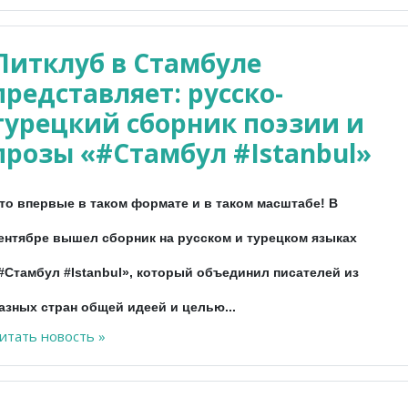
Литклуб в Стамбуле
представляет: русско-
турецкий сборник поэзии и
прозы «#Стамбул #Istanbul»
то впервые в таком формате и в таком масштабе! В
ентябре вышел сборник на русском и турецком языках
#Стамбул #Istanbul», который объединил писателей из
азных стран общей идеей и целью...
итать новость »