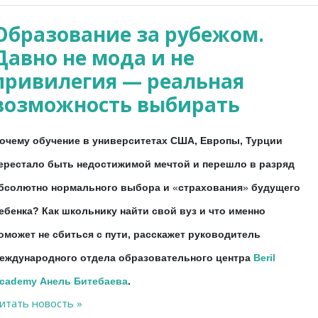
Образование за рубежом.
Давно не мода и не
привилегия — реальная
возможность выбирать
очему обучение в университетах США, Европы, Турции
ерестало быть недостижимой мечтой и перешло в разряд
бсолютно нормального выбора и
«
страхования
»
будущего
ебенка? Как школьнику найти свой вуз и что именно
оможет не сбиться с пути, расскажет руководитель
еждународного отдела образовательного центра
Beril
cademy
Анель Битебаева
.
итать новость »