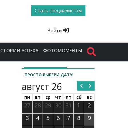
Стать специалистом
Войти
СТОРИИ УСПЕХА
ФОТОМОМЕНТЫ
ПРОСТО ВЫБЕРИ ДАТУ!
август 26
пн
вт
ср
чт
пт
сб
вс
27
28
29
30
31
1
2
3
4
5
6
7
8
9