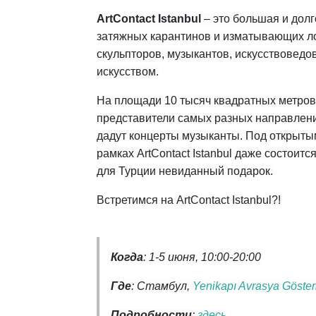
ArtContact Istanbul
– это большая и долг
затяжных карантинов и изматывающих ло
скульпторов, музыкантов, искусствоведов
искусством.
На площади 10 тысяч квадратных метров 
представители самых разных направлени
дадут концерты музыканты. Под открытым
рамках ArtContact Istanbul даже состои
для Турции невиданный подарок.
Встретимся на
ArtContact Istanbul?!
Когда
: 1-5 июня, 10:00-20:00
Где
: Стамбул,
Yenikapı Avrasya Göster
Подробности
:
здесь