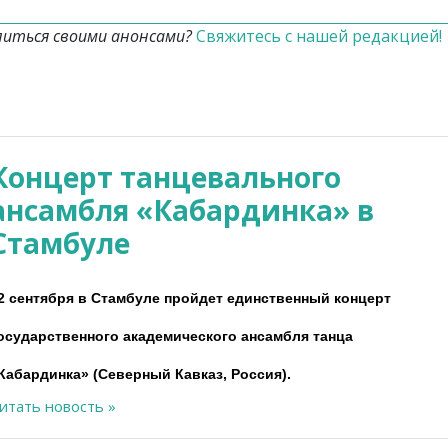
литься своими анонсами?
Свяжитесь с нашей редакцией!
Концерт танцевального
ансамбля «Кабардинка» в
Стамбуле
2 сентября в Стамбуле пройдет единственный концерт
осударственного академического ансамбля танца
Кабардинка» (Северный Кавказ, Россия).
итать новость »