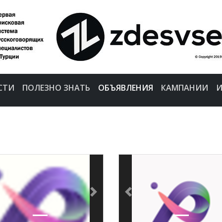
(CURRENT)
СТИ
ПОЛЕЗНО ЗНАТЬ
ОБЪЯВЛЕНИЯ
КАМПАНИИ
И
vious
Next
Previous