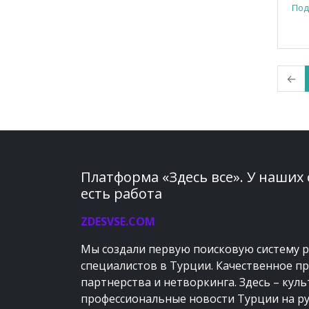
Под
←
Платформа «Здесь все». У наших
есть работа
ZDESVSE.COM
Мы создали первую поисковую систему 
специалистов в Турции. Качественное п
партнерства и нетворкинга. Здесь – кул
профессиональные новости Турции на ру