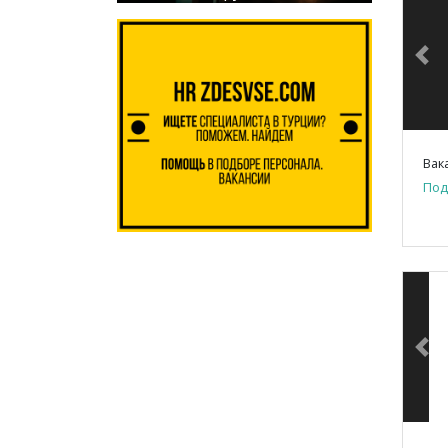
Pre
Под
Pre