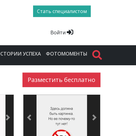
Стать специалистом
Войти
СТОРИИ УСПЕХА
ФОТОМОМЕНТЫ
Разместить бесплатно
Next
Previous
Next