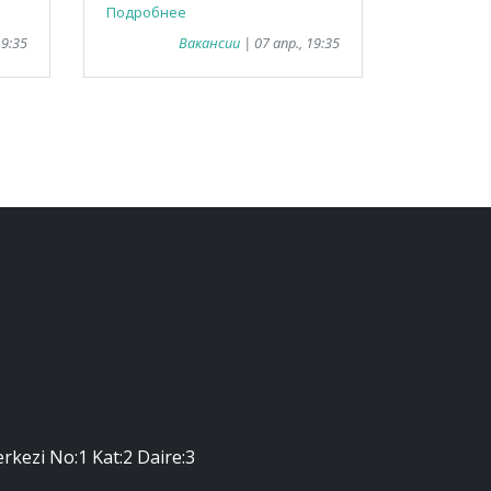
Подробнее
19:35
Вакансии
| 07 апр., 19:35
erkezi No:1 Kat:2 Daire:3