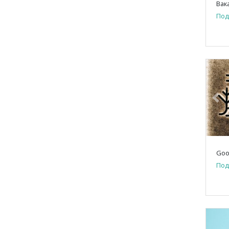
Под
Pre
Goo
Под