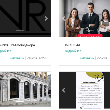
vious
Next
Previous
ансия SMM-менеджера
ВАКАНСИЯ
робнее
Подробнее
Вакансии
| 26 мая, 12:58
Вакансии
| 22 мая, 
vious
Next
Previous