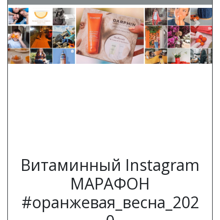
Previous
Next
Витаминный Instagram
МАРАФОН
#оранжевая_весна_202