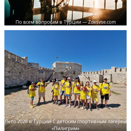
По всем вопросам в Турции — Zdesvse.com
Лето 2026 в Турции! С детским спортивным лагерем
«Пилигрим»