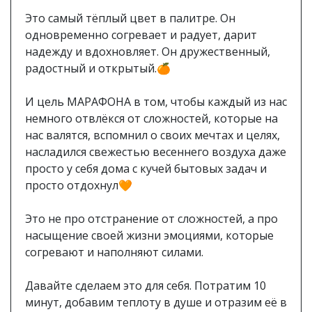
⠀
Это самый тёплый цвет в палитре. Он
одновременно согревает и радует, дарит
надежду и вдохновляет. Он дружественный,
радостный и открытый.🍊
⠀
И цель МАРАФОНА в том, чтобы каждый из нас
немного отвлёкся от сложностей, которые на
нас валятся, вспомнил о своих мечтах и целях,
насладился свежестью весеннего воздуха даже
просто у себя дома с кучей бытовых задач и
просто отдохнул🧡
⠀
Это не про отстранение от сложностей, а про
насыщение своей жизни эмоциями, которые
согревают и наполняют силами.
⠀
Давайте сделаем это для себя. Потратим 10
минут, добавим теплоту в душе и отразим её в