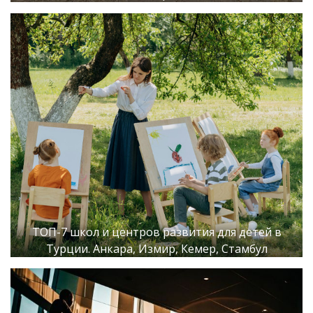
ТОП-7 школ и центров развития для детей в
Турции. Анкара, Измир, Кемер, Стамбул