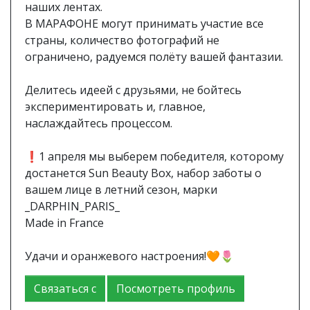
наших лентах. ⠀
В МАРАФОНЕ могут принимать участие все
страны, количество фотографий не
ограничено, радуемся полёту вашей фантазии.
⠀
Делитесь идеей с друзьями, не бойтесь
экспериментировать и, главное,
наслаждайтесь процессом.
⠀
❗1 апреля мы выберем победителя, которому
достанется Sun Beauty Box, набор заботы о
вашем лице в летний сезон, марки
_DARPHIN_PARIS_
Made in France
⠀
Удачи и оранжевого настроения!🧡🌷
Связаться с
Посмотреть профиль