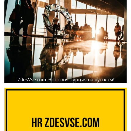
ZdesVse.com. Это твоя Турция на русском!