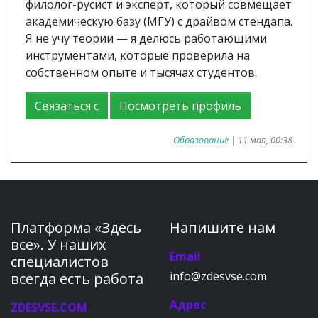
филолог-русист и эксперт, который совмещает
академическую базу (МГУ) с драйвом стендапа.
Я не учу теории — я делюсь работающими
инструментами, которые проверила на
собственном опыте и тысячах студентов.
Связаться с
Посмотреть профиль
Образование
| 11 мая, 00:38
Платформа «Здесь
Напишите нам
все». У наших
Email
специалистов
info@zdesvse.com
всегда есть работа
Адрес
ZDESVSE.COM