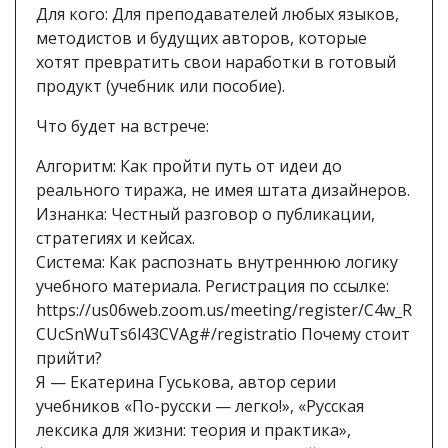
Для кого: Для преподавателей любых языков,
методистов и будущих авторов, которые
хотят превратить свои наработки в готовый
продукт (учебник или пособие).
Что будет на встрече:
Алгоритм: Как пройти путь от идеи до
реального тиража, не имея штата дизайнеров.
Изнанка: Честный разговор о публикации,
стратегиях и кейсах.
Система: Как распознать внутреннюю логику
учебного материала. Регистрация по ссылке:
https://us06web.zoom.us/meeting/register/C4w_R
CUcSnWuTs6l43CVAg#/registratio Почему стоит
прийти?
Я — Екатерина Гуськова, автор серии
учебников «По-русски — легко!», «Русская
лексика для жизни: теория и практика»,