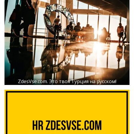
ZdesVse.com. Это твоя Турция на русском!