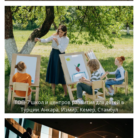
ТОП-7 школ и центров развития для детей в
Турции. Анкара, Измир, Кемер, Стамбул