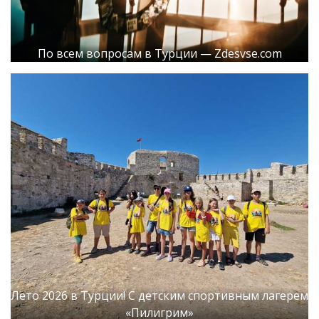
По всем вопросам в Турции — Zdesvse.com
Лето 2026 в Турции! С детским спортивным лагерем
«Пилигрим»