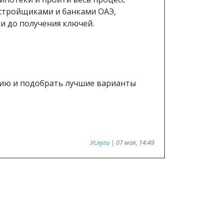
астройщиками и банками ОАЭ,
и до получения ключей.
цию и подобрать лучшие варианты
Услуги
| 07 мая, 14:49