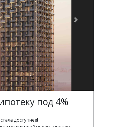
Next
ипотеку под 4%
стала доступнее!
ипотеки и пройти весь процесс