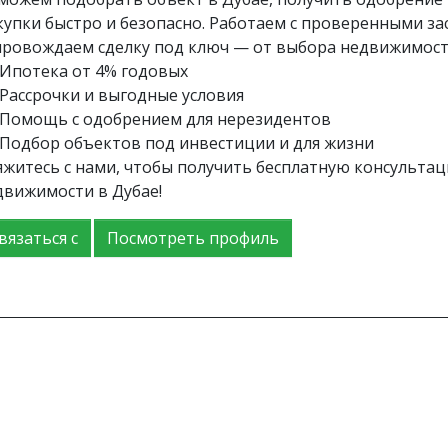
купки быстро и безопасно. Работаем с проверенными з
провождаем сделку под ключ — от выбора недвижимост
 Ипотека от 4% годовых
 Рассрочки и выгодные условия
 Помощь с одобрением для нерезидентов
 Подбор объектов под инвестиции и для жизни
яжитесь с нами, чтобы получить бесплатную консульта
движимости в Дубае!
вязаться с
Посмотреть профиль