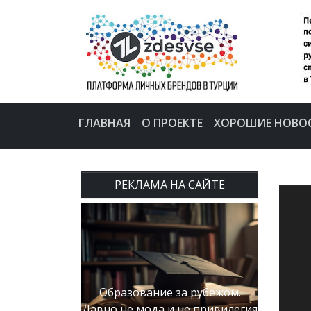
ГЛАВНАЯ
О ПРОЕКТЕ
ХОРОШИЕ НОВО
РЕКЛАМА НА САЙТЕ
Образование за рубежом.
Давно не мода и не привилегия