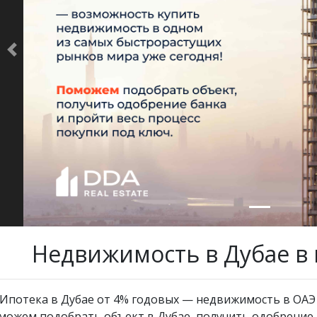
Previous
Недвижимость в Дубае в 
️ Ипотека в Дубае от 4% годовых — недвижимость в ОАЭ 
можем подобрать объект в Дубае, получить одобрение 