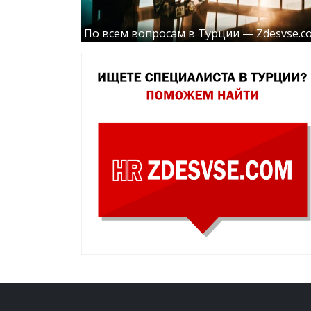
По всем вопросам в Турции — Zdesvse.c