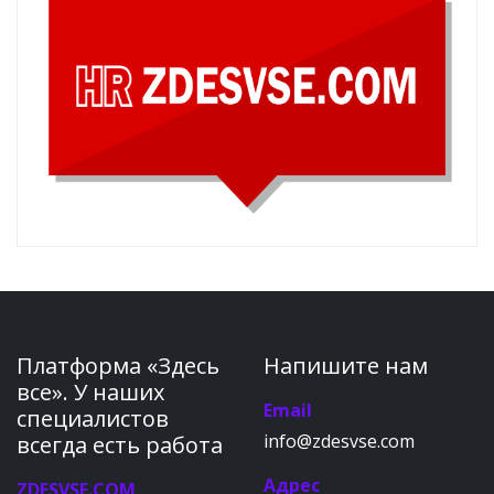
Платформа «Здесь
Напишите нам
все». У наших
Email
специалистов
info@zdesvse.com
всегда есть работа
Адрес
ZDESVSE.COM