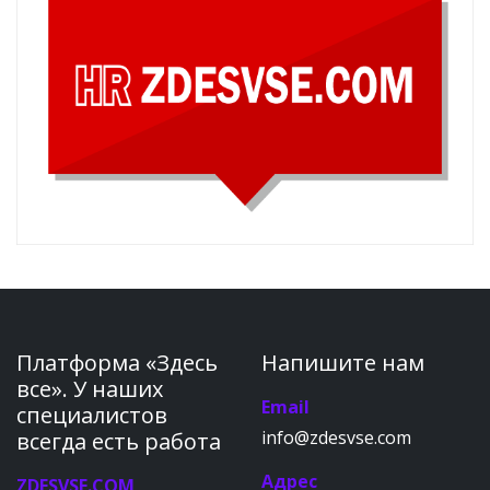
Платформа «Здесь
Напишите нам
все». У наших
Email
специалистов
info@zdesvse.com
всегда есть работа
Адрес
ZDESVSE.COM