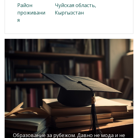
Район
Чуйская область,
проживани
Кыргызстан
я
Образование за рубежом. Давно не мода и не