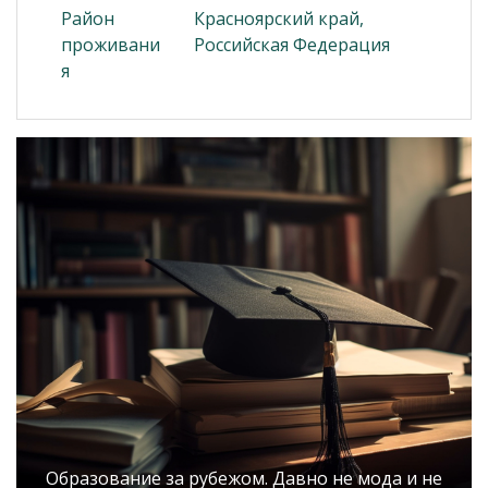
Район
Красноярский край,
проживани
Российская Федерация
я
Образование за рубежом. Давно не мода и не