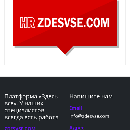
Платформа «Здесь
Напишите нам
все». У наших
Email
специалистов
info@zdesvse.com
всегда есть работа
Адрес
ZDESVSE.COM