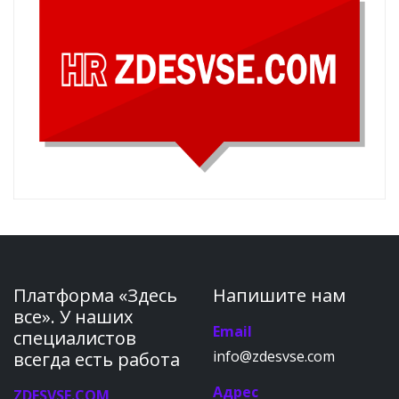
Платформа «Здесь
Напишите нам
все». У наших
Email
специалистов
info@zdesvse.com
всегда есть работа
Адрес
ZDESVSE.COM