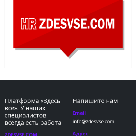
Платформа «Здесь
Напишите нам
все». У наших
Email
специалистов
info@zdesvse.com
всегда есть работа
Адрес
ZDESVSE.COM