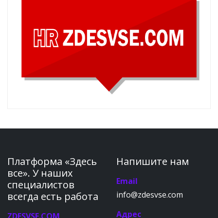
Платформа «Здесь
Напишите нам
все». У наших
Email
специалистов
info@zdesvse.com
всегда есть работа
Адрес
ZDESVSE.COM