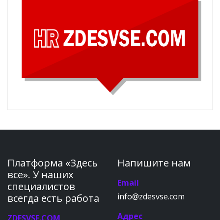
Платформа «Здесь
Напишите нам
все». У наших
Email
специалистов
info@zdesvse.com
всегда есть работа
Адрес
ZDESVSE.COM