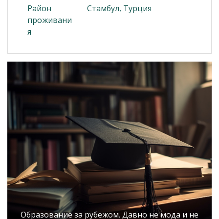
Район
Стамбул, Турция
проживани
я
Образование за рубежом. Давно не мода и не