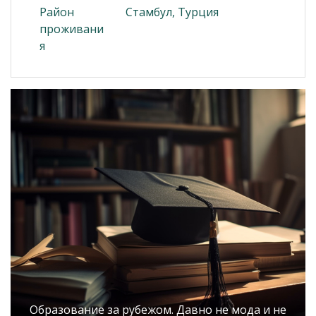
Район
Стамбул, Турция
проживани
я
Образование за рубежом. Давно не мода и не