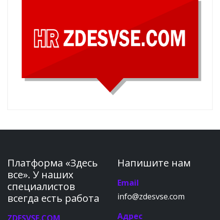
Платформа «Здесь
Напишите нам
все». У наших
Email
специалистов
info@zdesvse.com
всегда есть работа
Адрес
ZDESVSE.COM