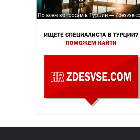
По всем вопросам в Турции — Zdesvse.c