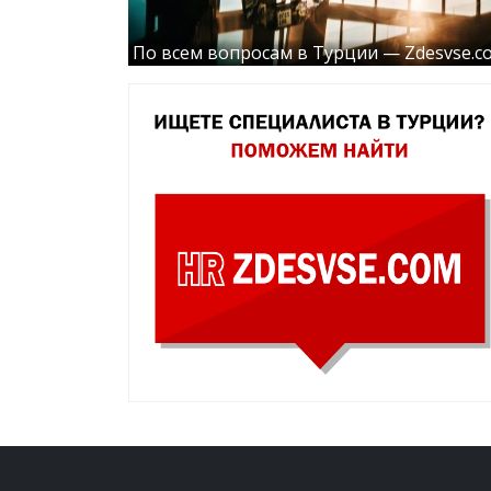
По всем вопросам в Турции — Zdesvse.c