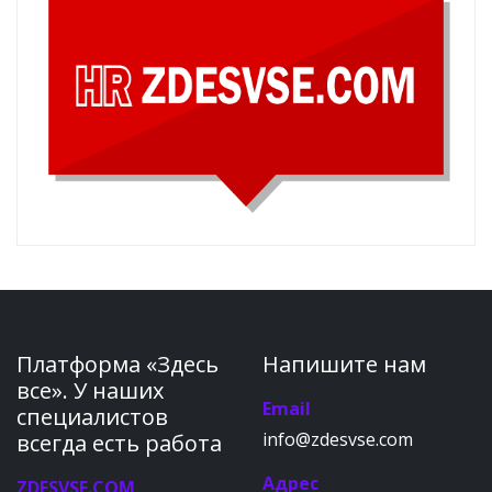
Платформа «Здесь
Напишите нам
все». У наших
Email
специалистов
info@zdesvse.com
всегда есть работа
Адрес
ZDESVSE.COM