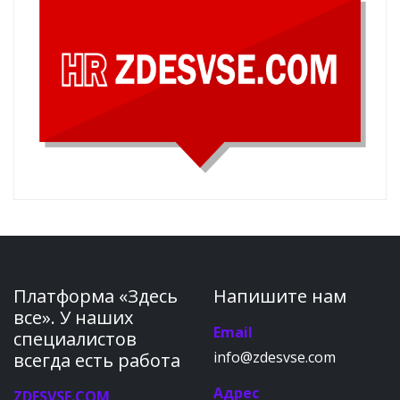
Платформа «Здесь
Напишите нам
все». У наших
Email
специалистов
info@zdesvse.com
всегда есть работа
Адрес
ZDESVSE.COM