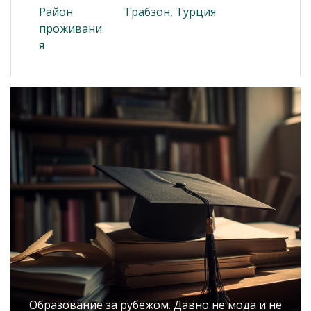
Район
Трабзон, Турция
проживани
я
Образование за рубежом. Давно не мода и не