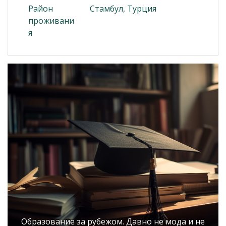
Район
Стамбул, Турция
проживани
я
Образование за рубежом. Давно не мода и не