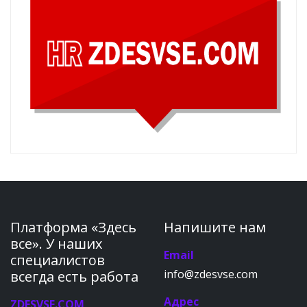
Платформа «Здесь
Напишите нам
все». У наших
Email
специалистов
info@zdesvse.com
всегда есть работа
Адрес
ZDESVSE.COM