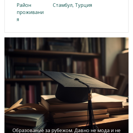
Район
Стамбул, Турция
проживани
я
Образование за рубежом. Давно не мода и не