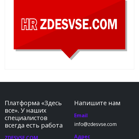
Платформа «Здесь
Напишите нам
все». У наших
Email
специалистов
info@zdesvse.com
всегда есть работа
Адрес
ZDESVSE.COM