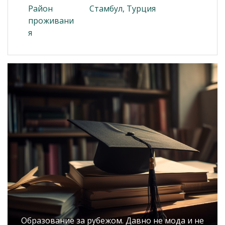
Район
Стамбул, Турция
проживани
я
Образование за рубежом. Давно не мода и не