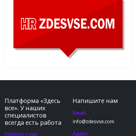
Платформа «Здесь
Напишите нам
все». У наших
Email
специалистов
info@zdesvse.com
всегда есть работа
Адрес
ZDESVSE.COM