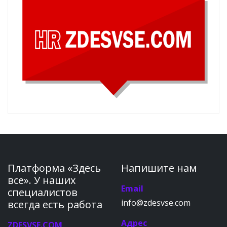
Платформа «Здесь
Напишите нам
все». У наших
Email
специалистов
info@zdesvse.com
всегда есть работа
Адрес
ZDESVSE.COM