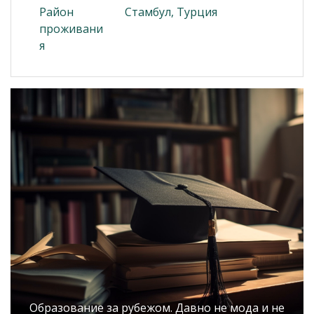
Район
Стамбул, Турция
проживани
я
Образование за рубежом. Давно не мода и не