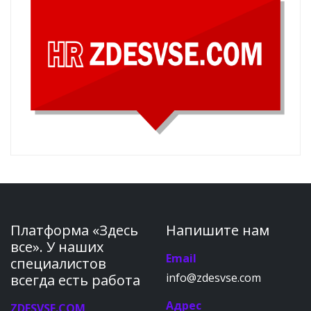
Платформа «Здесь
Напишите нам
все». У наших
Email
специалистов
info@zdesvse.com
всегда есть работа
Адрес
ZDESVSE.COM