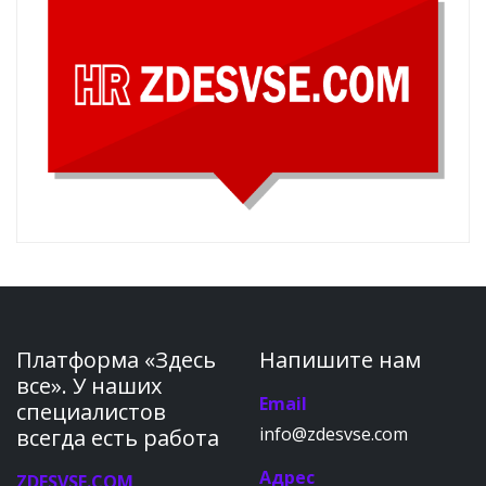
Платформа «Здесь
Напишите нам
все». У наших
Email
специалистов
info@zdesvse.com
всегда есть работа
Адрес
ZDESVSE.COM