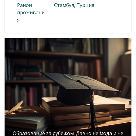
Район
Стамбул, Турция
проживани
я
Образование за рубежом. Давно не мода и не