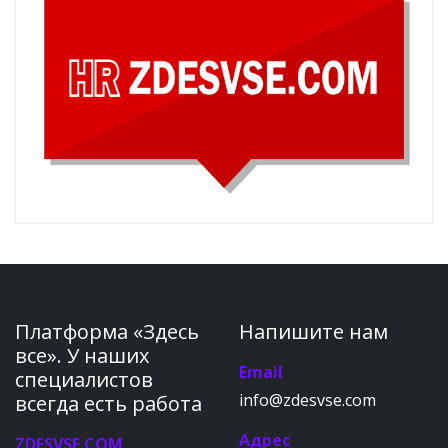
Платформа «Здесь
Напишите нам
все». У наших
Email
специалистов
info@zdesvse.com
всегда есть работа
Адрес
ZDESVSE.COM