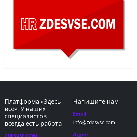
Платформа «Здесь
Напишите нам
все». У наших
Email
специалистов
info@zdesvse.com
всегда есть работа
Адрес
ZDESVSE.COM