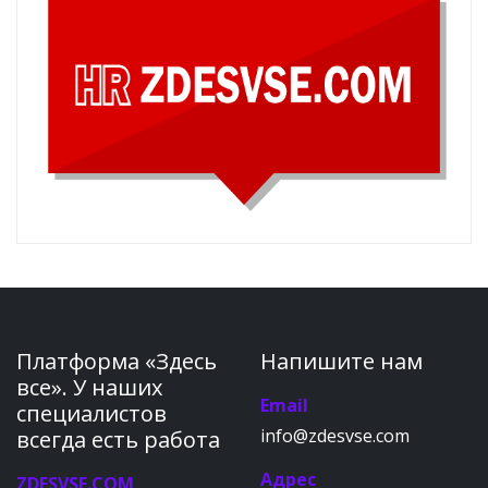
Платформа «Здесь
Напишите нам
все». У наших
Email
специалистов
info@zdesvse.com
всегда есть работа
Адрес
ZDESVSE.COM