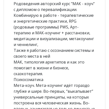
Родоведения авторский курс "МАК - коуч"
с дипломом о перевалификации.
Комбинирую в работе - терапевтические
и энергетические практики, RPG
(родоваые программы) PWS, Арт-
терапию и МАК-коучинг + расстановки,
медитации и визуализации, метакоучинг
и ченнелинг,
Также я работаю с осознанием системы и
своего места в ней
МАК, типология архетипов и как это
помогает в жизни и бизнесе,
сказкотерапия.
Психосоматика
Мета-коуч. Мета-коучинг идёт гораздо
глубже и шире. Во-первых, “выкапывает”
универсальные принципы, на которых
построена вся человеческая жизнь. Во-
вторых, занимается не только личностью