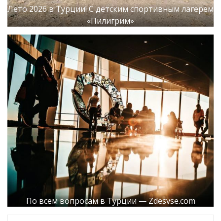
Лето 2026 в Турции! С детским спортивным лагерем
«Пилигрим»
По всем вопросам в Турции — Zdesvse.com