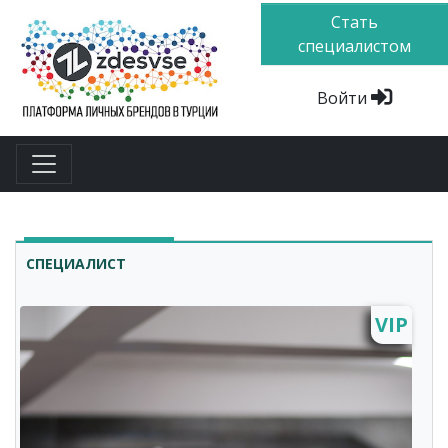
Стать
специалистом
Войти
СПЕЦИАЛИСТ
VIP