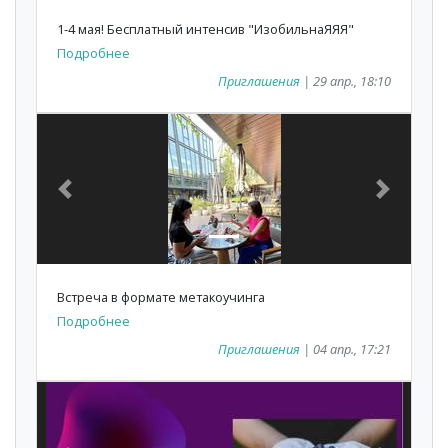
1-4 мая! Бесплатный интенсив "ИзобильнаЯЯЯ"
Подробнее
Приглашения
| 29 апр., 18:10
Previous
Next
Встреча в формате метакоучинга
Подробнее
Приглашения
| 04 апр., 17:21