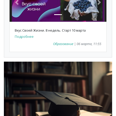
Previous
Next
Вкус Своей Жизни. 8 недель. Старт 10 марта
Подробнее
Образование
| 06 марта, 11:55