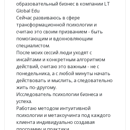
образовательный бизнес в компании LT
Global Edu
Сейчас развиваюсь в сфере
трансформационной психологии и
считаю это своим призванием - быть
помогающим и вдохновляющим
специалистом.
После моих сессий люди уходят с
инсайтами и конкретным алгоритмом
действий, считаю это важным - не с
понедельника, а с любой минуты начать
действовать и мыслить, а следовательно
жить по-другому.
Исследователь психологии бизнеса и
успеха.
Работаю методом интуитивной
психологии и метакоучинга под каждого
клиента индивидуально создавая
программу и практики