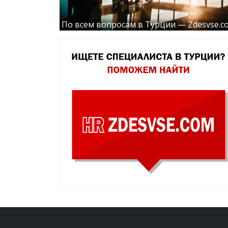
По всем вопросам в Турции — Zdesvse.c