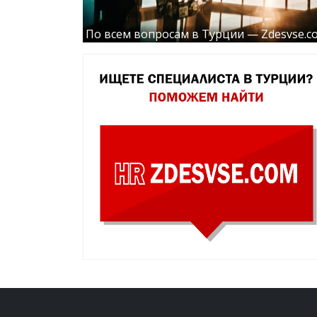
По всем вопросам в Турции — Zdesvse.c