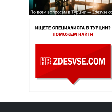
По всем вопросам в Турции — Zdesvse.c