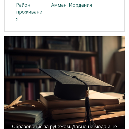
Район
Амман, Иордания
проживани
я
Образование за рубежом. Давно не мода и не