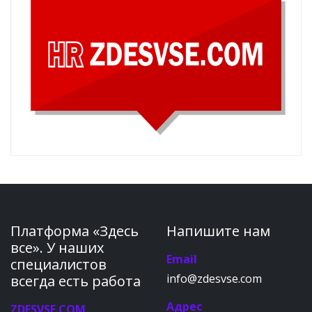
Платформа «Здесь
Напишите нам
все». У наших
Email
специалистов
info@zdesvse.com
всегда есть работа
Адрес
ZDESVSE.COM