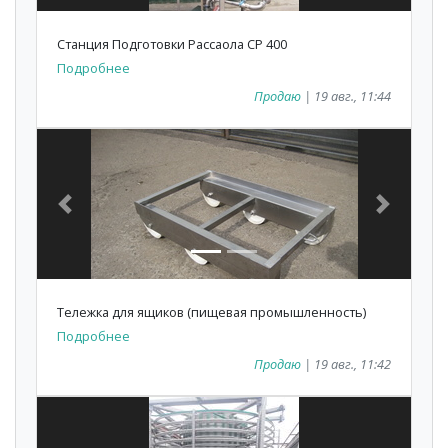
Станция Подготовки Рассаола СР 400
Подробнее
Продаю
| 19 авг., 11:44
Previous
Next
Тележка для ящиков (пищевая промышленность)
Подробнее
Продаю
| 19 авг., 11:42