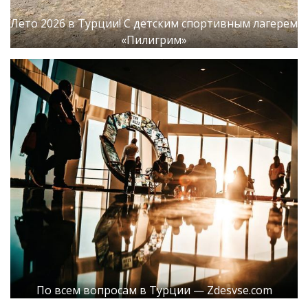
Лето 2026 в Турции! С детским спортивным лагерем
«Пилигрим»
По всем вопросам в Турции — Zdesvse.com