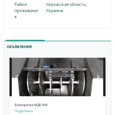
Район
Черкасская область,
проживани
Украина
я
ОБЪЯВЛЕНИЯ
Previous
Next
Блокорезка МДБ 600
Подробнее