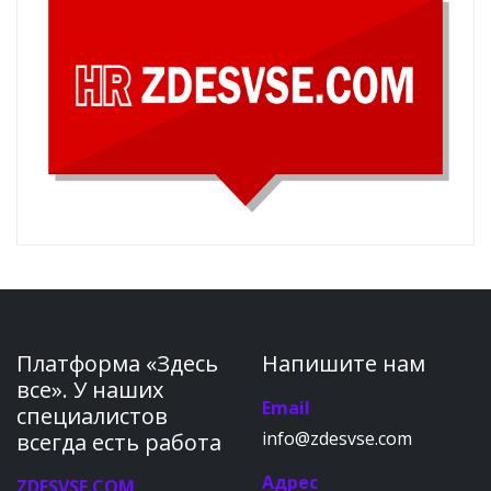
Платформа «Здесь
Напишите нам
все». У наших
Email
специалистов
info@zdesvse.com
всегда есть работа
Адрес
ZDESVSE.COM