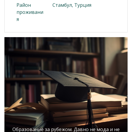
Район
Стамбул, Турция
проживани
я
Образование за рубежом. Давно не мода и не